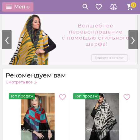
0
Меню
‹
›
Рекомендуем вам
Смотреть все
Топ продаж
Топ продаж